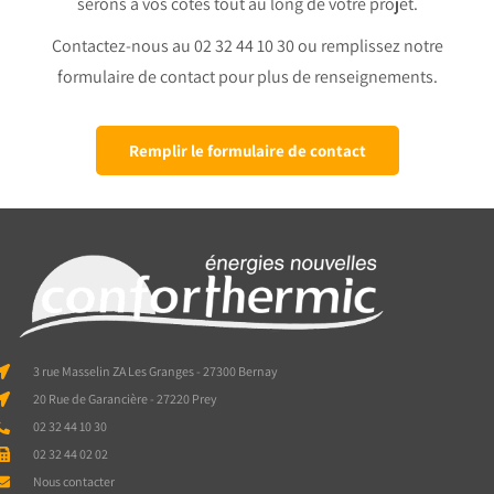
serons à vos côtés tout au long de votre projet.
Contactez-nous au 02 32 44 10 30 ou remplissez notre
formulaire de contact pour plus de renseignements.
Remplir le formulaire de contact
3 rue Masselin ZA Les Granges - 27300 Bernay
20 Rue de Garancière - 27220 Prey
02 32 44 10 30
02 32 44 02 02
Nous contacter