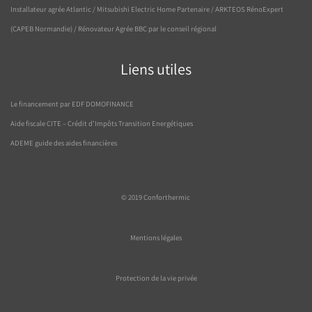
Installateur agrée Atlantic / Mitsubishi Electric Home Partenaire / ARKTEOS RénoExpert
(CAPEB Normandie) / Rénovateur Agrée BBC par le conseil régional
Liens utiles
Le financement par EDF DOMOFINANCE
Aide fiscale CITE – Crédit d’Impôts Transition Energétiques
ADEME guide des aides financières
© 2019
Conforthermic
Mentions légales
Protection de la vie privée