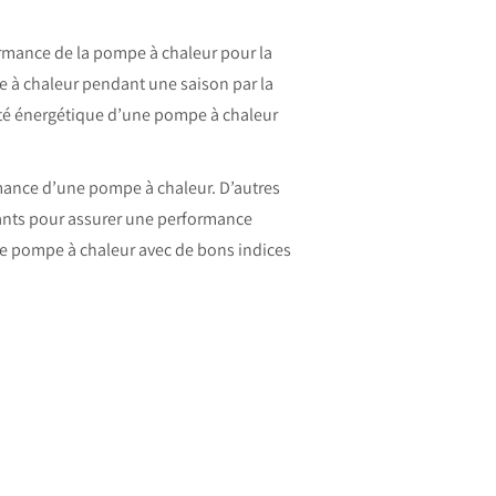
ormance de la pompe à chaleur pour la
pe à chaleur pendant une saison par la
cité énergétique d’une pompe à chaleur
ormance d’une pompe à chaleur. D’autres
tants pour assurer une performance
e pompe à chaleur avec de bons indices