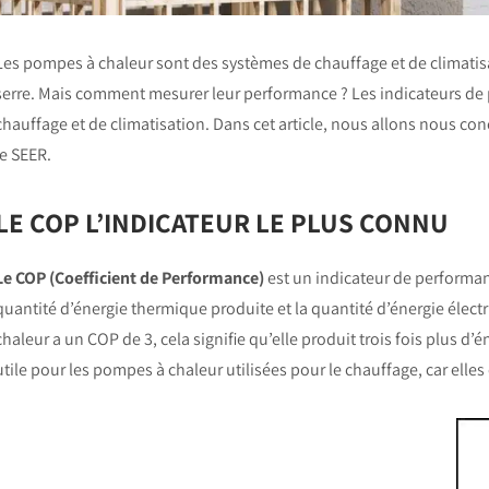
Les pompes à chaleur sont des systèmes de chauffage et de climatisat
serre. Mais comment mesurer leur performance ? Les indicateurs de 
chauffage et de climatisation. Dans cet article, nous allons nous con
le SEER.
LE COP L’INDICATEUR LE PLUS CONNU
Le COP (Coefficient de Performance)
est un indicateur de performan
quantité d’énergie thermique produite et la quantité d’énergie élect
chaleur a un COP de 3, cela signifie qu’elle produit trois fois plus 
utile pour les pompes à chaleur utilisées pour le chauffage, car ell