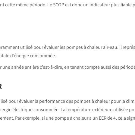
t cette même période. Le SCOP est donc un indicateur plus fiable po
amment utilisé pour évaluer les pompes à chaleur air-eau. Il représ
 totale d’énergie consommée.
r une année entière c’est-à-dire, en tenant compte aussi des période
R
lisé pour évaluer la performance des pompes à chaleur pour la climati
énergie électrique consommée. La température extérieure utilisée po
issement. Par exemple, si une pompe à chaleur a un EER de 4, cela sig