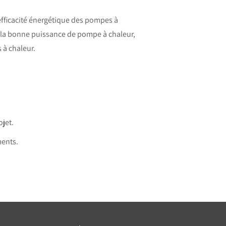
’efficacité énergétique des pompes à
 la bonne puissance de pompe à chaleur,
 à chaleur.
ojet.
ments.