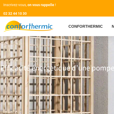
Inscrivez-vous,
on vous rappelle
!
02 32 44 10 30
CONFORTHERMIC
Efficacité énergetique d’une pompe