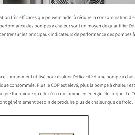
ion très efficaces qui peuvent aider à réduire la consommation d’én
performance des pompes à chaleur sont un moyen de quantifier l’ef
centrer sur les principaux indicateurs de performance des pompes à ch
ce couramment utilisé pour évaluer l’efficacité d’une pompe à chaleur
rique consommée. Plus le COP est élevé, plus la pompe à chaleur est
d’énergie thermique qu’elle n’en consomme en énergie électrique. Le 
es ont généralement besoin de produire plus de chaleur que de froid.