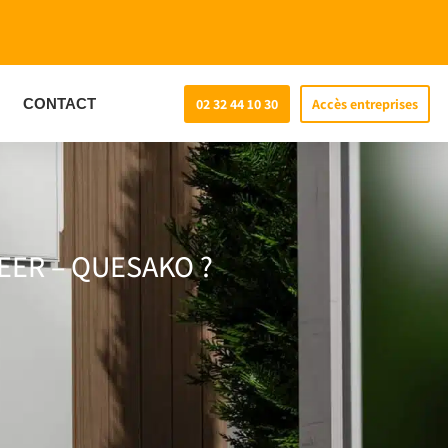
CONTACT
02 32 44 10 30
Accès entreprises
 SEER – QUESAKO ?