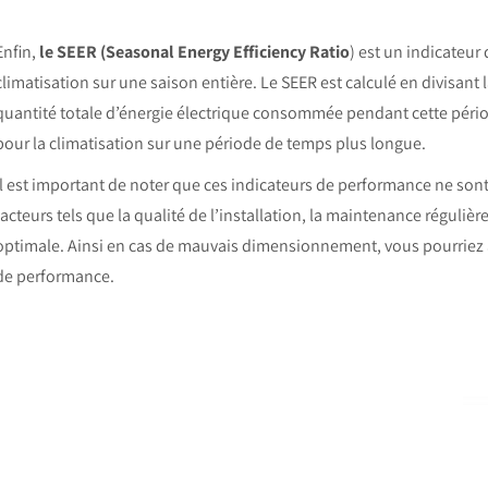
Enfin,
le SEER (Seasonal Energy Efficiency Ratio
) est un indicateur
climatisation sur une saison entière. Le SEER est calculé en divisant
quantité totale d’énergie électrique consommée pendant cette périod
pour la climatisation sur une période de temps plus longue.
Il est important de noter que ces indicateurs de performance ne sont
facteurs tels que la qualité de l’installation, la maintenance régu
optimale. Ainsi en cas de mauvais dimensionnement, vous pourriez
de performance.