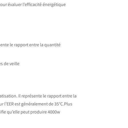
ur évaluer l’efficacité énergétique
ente le rapport entre la quantité
s de veille
sation. Il représente le rapport entre la
ur l’EER est généralement de 35°C.Plus
nifie qu’elle peut produire 4000w