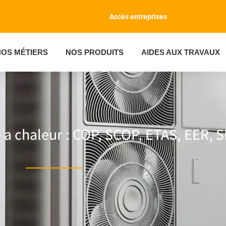
Accès entreprises
NOS MÉTIERS
NOS PRODUITS
AIDES AUX TRAVAUX
 a chaleur : COP, SCOP, ETAS, EER,