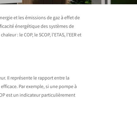
ergie et les émissions de gaz à effet de
ficacité énergétique des systèmes de
aleur : le COP, le SCOP, l’ETAS, l’EER et
. Il représente le rapport entre la
 efficace. Par exemple, si une pompe à
COP est un indicateur particulièrement