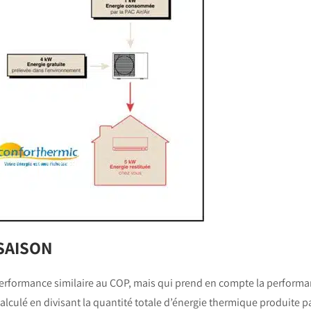
SAISON
performance similaire au COP, mais qui prend en compte la performa
calculé en divisant la quantité totale d’énergie thermique produite