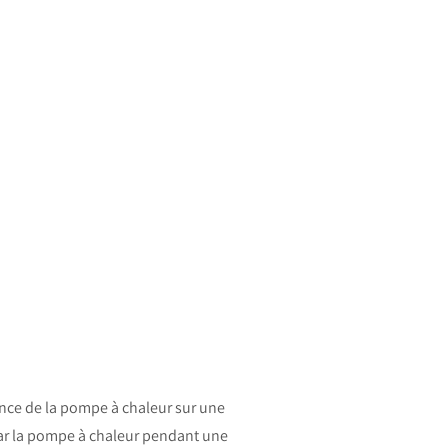
nce de la pompe à chaleur sur une
 par la pompe à chaleur pendant une