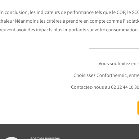
En conclusion, les indicateurs de performance tels que le COP, le SCO
chaleur Néanmoins les critères à prendre en compte comme l’isolat
peuvent avoir des impacts plus importants sur votre consommation
Vous souhaitez en s
Choisissez Conforthermic, entrep
Contactez-nous au 02 32 44 10 30