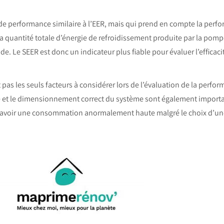
 de performance similaire à l’EER, mais qui prend en compte la perf
 la quantité totale d’énergie de refroidissement produite par la pom
e. Le SEER est donc un indicateur plus fiable pour évaluer l’effica
 pas les seuls facteurs à considérer lors de l’évaluation de la perf
lière et le dimensionnement correct du système sont également impor
 avoir une consommation anormalement haute malgré le choix d’un