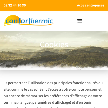
02 32 44 10 30
Accès entreprises
AIDES AUX TRAVAUX
Cookies
Ils permettent l’utilisation des principales fonctionnalités du
site, comme le cas échéant l’accès à votre compte personnel,
ou encore de mémoriser les préférences d’affichage de votre
terminal (langue, paramètres d’affichage) et d’en tenir