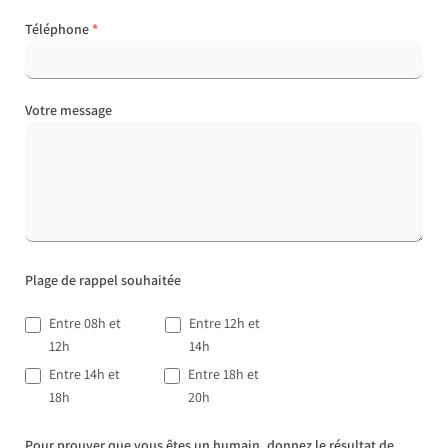
Téléphone
*
Votre message
Plage de rappel souhaitée
Entre 08h et
Entre 12h et
12h
14h
Entre 14h et
Entre 18h et
18h
20h
Pour prouver que vous êtes un humain, donnez le résultat de