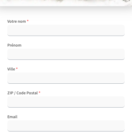
Votre nom
*
Prénom
Ville
*
ZIP / Code Postal
*
Email