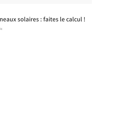
eaux solaires : faites le calcul !
ic