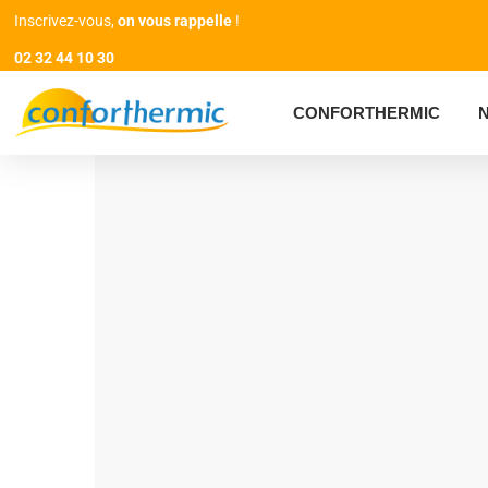
Inscrivez-vous,
on vous rappelle
!
02 32 44 10 30
CONFORTHERMIC