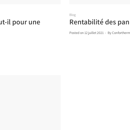
Blog
t-il pour une
Rentabilité des pann
Posted on
12 juillet 2021
By
Confortherm