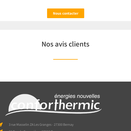
Nous contacter
Nos avis clients
3 rue Masselin ZA Les Granges - 27300 Bernay