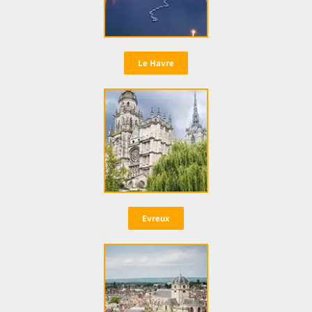
Le Havre
Evreux