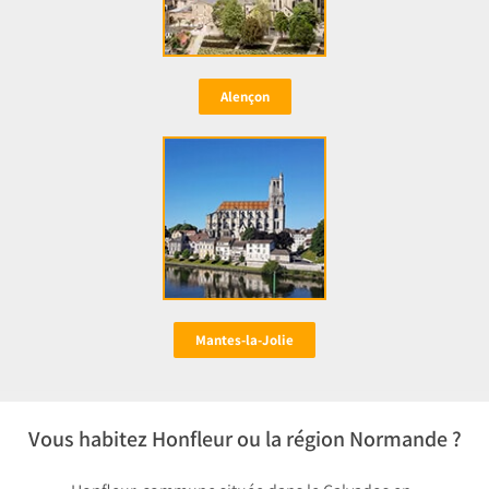
Alençon
Mantes-la-Jolie
Vous habitez Honfleur ou la région Normande ?