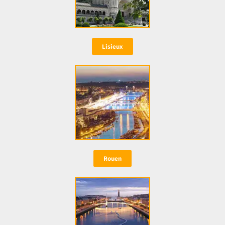
Lisieux
Rouen