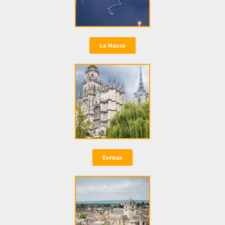
Le Havre
Evreux