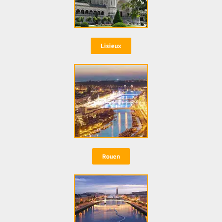
Lisieux
Rouen