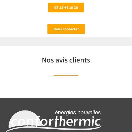
02 32 44 10 30
Nous contacter
Nos avis clients