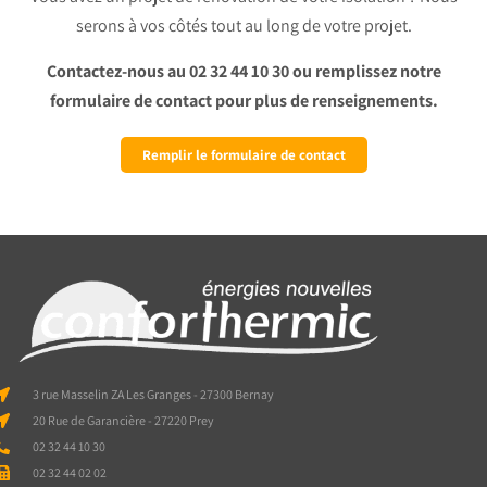
serons à vos côtés tout au long de votre projet.
Contactez-nous au 02 32 44 10 30 ou
remplissez notre
formulaire de contact
pour plus de renseignements.
Remplir le formulaire de contact
3 rue Masselin ZA Les Granges - 27300 Bernay
20 Rue de Garancière - 27220 Prey
02 32 44 10 30
02 32 44 02 02