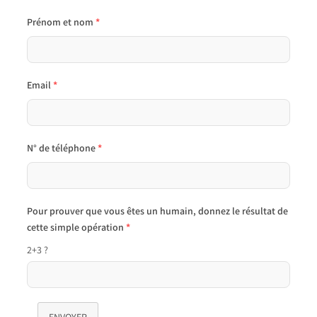
Prénom et nom
*
Email
*
N° de téléphone
*
Pour prouver que vous êtes un humain, donnez le résultat de
cette simple opération
*
2+3 ?
ENVOYER