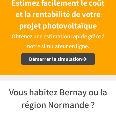
Estimez facilement le coût
et la rentabilité de votre
projet photovoltaïque
Obtenez une estimation rapide grâce à
notre simulateur en ligne.
Démarrer la simulation
Vous habitez Bernay ou la
région Normande ?​