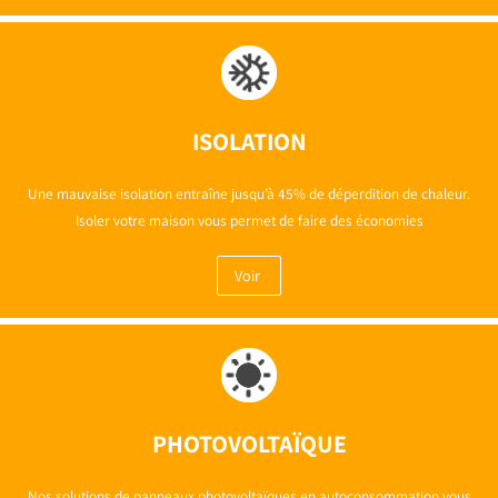
ISOLATION
Une mauvaise isolation entraîne jusqu’à 45% de déperdition de chaleur.
Isoler votre maison vous permet de faire des économies
Voir
PHOTOVOLTAÏQUE
Nos solutions de panneaux photovoltaïques en autoconsommation vous