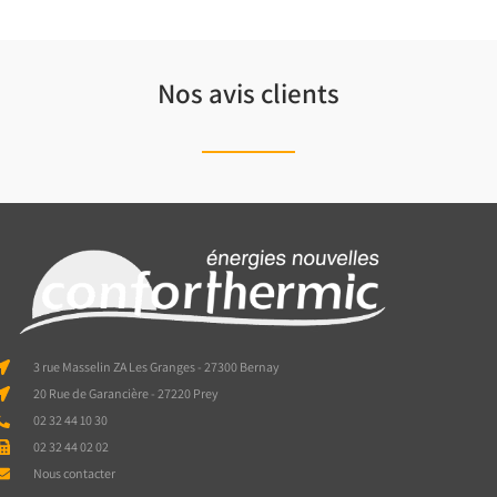
Nos avis clients
3 rue Masselin ZA Les Granges - 27300 Bernay
20 Rue de Garancière - 27220 Prey
02 32 44 10 30
02 32 44 02 02
Nous contacter