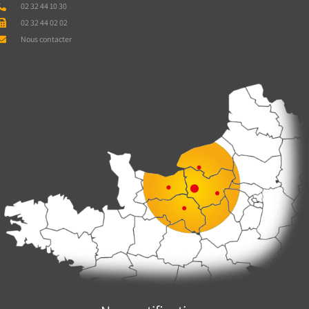
02 32 44 10 30
02 32 44 02 02
Nous contacter