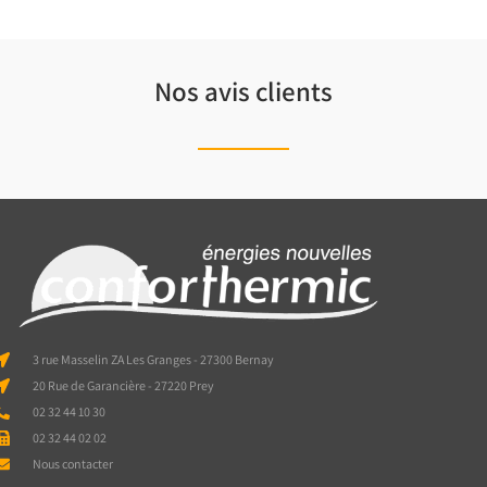
Nos avis clients
3 rue Masselin ZA Les Granges - 27300 Bernay
20 Rue de Garancière - 27220 Prey
02 32 44 10 30
02 32 44 02 02
Nous contacter