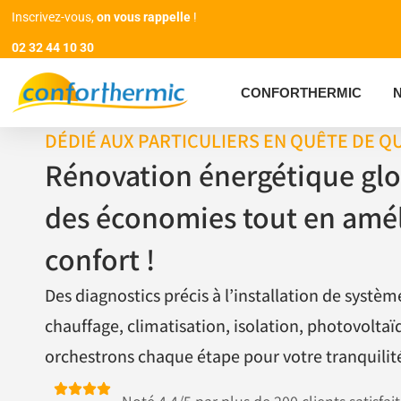
Inscrivez-vous,
on vous rappelle
!
02 32 44 10 30
CONFORTHERMIC
DÉDIÉ AUX PARTICULIERS EN QUÊTE DE Q
Rénovation énergétique glob
des économies tout en amél
confort !
Des diagnostics précis à l’installation de systè
chauffage, climatisation, isolation, photovolta
orchestrons chaque étape pour votre tranquilité