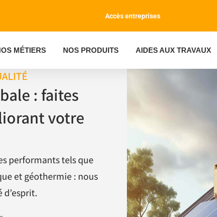
Accès entreprises
NOS MÉTIERS
NOS PRODUITS
AIDES AUX TRAVAUX
UALITÉ
ale : faites
iorant votre
mes performants tels que
ïque et géothermie : nous
 d’esprit.