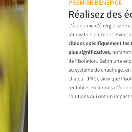
PREMIER BÉNÉFICE
Réalisez des 
L’économie d’énergie varie 
rénovation entrepris. Avec l
ciblons spécifiquement les 
plus significatives
, notamme
de l’isolation. Selon une en
au système de chauffage, en 
chaleur (PAC), ainsi que l’iso
rentables en termes d’écono
solutions qui ont un impact si