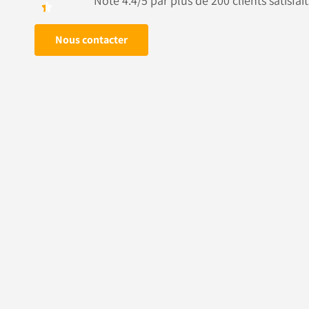
Noté 4.4/5 par plus de 200 clients satisfait
Nous contacter