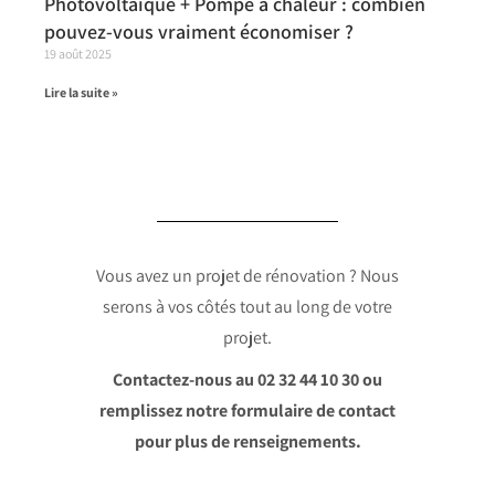
Photovoltaïque + Pompe à chaleur : combien
pouvez-vous vraiment économiser ?
19 août 2025
Lire la suite »
Vous avez un projet de rénovation ? Nous
serons à vos côtés tout au long de votre
projet.
Contactez-nous au 02 32 44 10 30 ou
remplissez notre formulaire de contact
pour plus de renseignements.