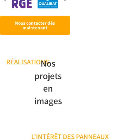
Nous contacter dès
maintenant
RÉALISATIONS
Nos
projets
en
images
L’INTÉRÊT DES PANNEAUX