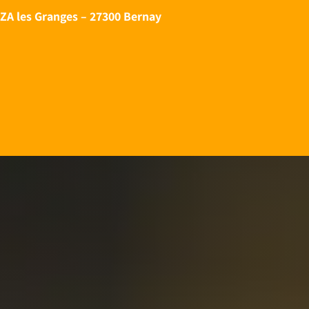
ZA les Granges – 27300 Bernay